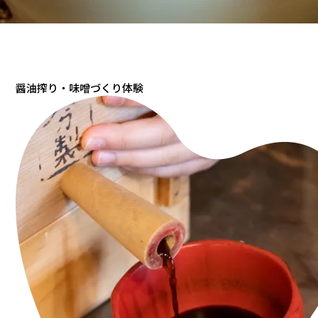
醤油搾り・
味噌づくり体験