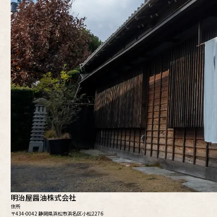
明治屋醤油
株式会社
住所
〒434-0042
静岡県浜松市浜名区小松2276