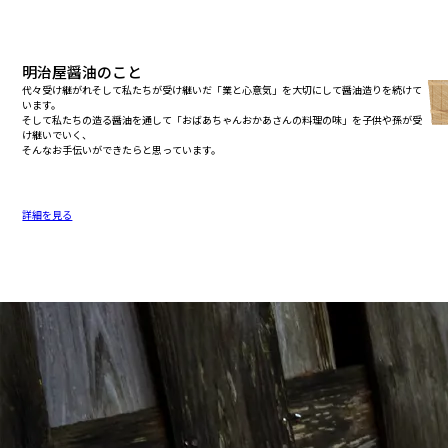
明治屋醤油の
こと
代々受け継がれそして私たちが受け継いだ「業と心意気」を大切にして醤油造りを続けて
います。
そして私たちの造る醤油を通して「おばあちゃんおかあさんの料理の味」を子供や孫が受
け継いでいく、
そんなお手伝いができたらと思っています。
詳細を見る