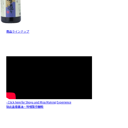
商品
ラインナップ
- Click here for Shoyu and Miso Making Experience
貼此査看醤油・味噌製作髄瞼