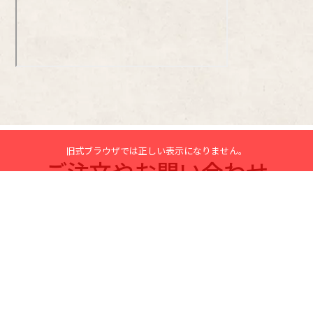
旧式ブラウザでは正しい表示になりません。
ご注文や
お問い合わせ
ご注文、地方発送なども
お気軽に
お問合せください。
053-586-2053
TEL.
053-586-2117
FAX.